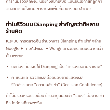
ถ้าร้านมีรีวิวลักษณะนี้อย่างสม่ำเสมอ แน่นอนโอกาสที่ลูกค้า
จีนจะตัดสินใจเดินเข้าร้านจะเพิ่มขึ้นอย่างมีนัยสำคัญ
ทำไมรีวิวบน Dianping สำคัญกว่าที่หลาย
ร้านคิด
ในระบบ การตลาดจีน ร้านอาหาร Dianping ทำหน้าที่คล้าย
Google + TripAdvisor + Wongnai รวมกัน แต่มันมากกว่า
นั้น เพราะ:
นักท่องเที่ยวจีนใช้ Dianping เป็น “เครื่องมือค้นหาหลัก”
คะแนนและรีวิวส่งผลต่ออันดับการแสดงผล
รีวิวส่งผลต่อ “ความกล้าเข้า” (Decision Confidence)
ถ้าไม่มีรีวิวหรือรีวิวน้อย ร้านจะถูกมองว่า “เสี่ยง” ต่อการเข้า
ถึงนักท่องเที่ยวชาวจีน