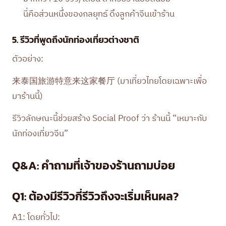
นี่คือส่วนหนึ่งของกลยุทธ์ ดึงลูกค้าจีนเข้าร้าน
5. รีวิวที่พูดถึงนักท่องเที่ยวต่างชาติ
ตัวอย่าง:
来泰国旅游特意来这家餐厅 (มาเที่ยวไทยโดยเฉพาะเพื่อ
มาร้านนี้)
รีวิวลักษณะนี้ช่วยสร้าง Social Proof ว่า ร้านนี้ “เหมาะกับ
นักท่องเที่ยวจีน”
Q&A: คำถามที่เจ้าของร้านถามบ่อย
Q1: ต้องมีรีวิวกี่รีวิวถึงจะเริ่มเห็นผล?
A1: โดยทั่วไป: