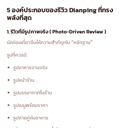
5 องค์ประกอบของรีวิว Dianping ที่ทรง
พลังที่สุด
1. รีวิวที่มีรูปภาพจริง ( Photo-Driven Review )
นักท่องเที่ยวจีนให้ความสำคัญกับ “หลักฐาน”
รูปที่ควรมี:
รูปอาหารจานจริง
รูปหน้าร้าน
รูปบรรยากาศในร้าน
รูปเมนูพร้อมราคา
รูปถ่ายคู่กับอาหาร