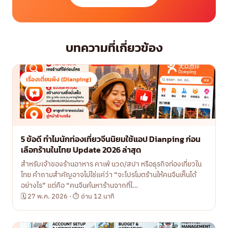
บทความที่เกี่ยวข้อง
เรื่องเตี่ยนผิง (Dianping)
5 ข้อดี ทำไมนักท่องเที่ยวจีนนิยมใช้แอป Dianping ก่อน
เลือกร้านในไทย Update 2026 ล่าสุด
สำหรับเจ้าของร้านอาหาร คาเฟ่ นวด/สปา หรือธุรกิจท่องเที่ยวใน
ไทย คำถามสำคัญอาจไม่ใช่แค่ว่า “จะโปรโมตร้านให้คนจีนเห็นได้
อย่างไร” แต่คือ “คนจีนค้นหาร้านจากที่ไ…
🗓 27 พ.ค. 2026 · ⏱ อ่าน 12 นาที