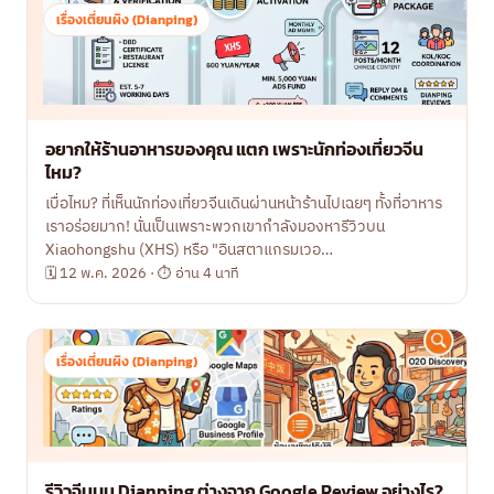
เรื่องเตี่ยนผิง (Dianping)
อยากให้ร้านอาหารของคุณ แตก เพราะนักท่องเที่ยวจีน
ไหม?
เบื่อไหม? ที่เห็นนักท่องเที่ยวจีนเดินผ่านหน้าร้านไปเฉยๆ ทั้งที่อาหาร
เราอร่อยมาก! นั่นเป็นเพราะพวกเขากำลังมองหารีวิวบน
Xiaohongshu (XHS) หรือ "อินสตาแกรมเวอ…
🗓 12 พ.ค. 2026 · ⏱ อ่าน 4 นาที
เรื่องเตี่ยนผิง (Dianping)
รีวิวจีนบน Dianping ต่างจาก Google Review อย่างไร?