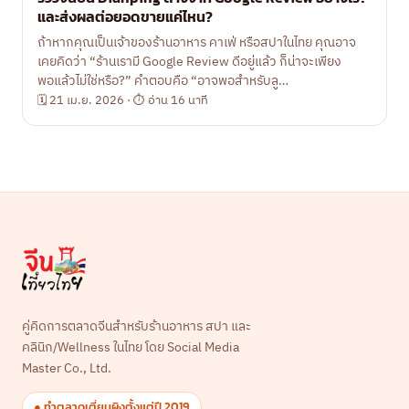
และส่งผลต่อยอดขายแค่ไหน?
ถ้าหากคุณเป็นเจ้าของร้านอาหาร คาเฟ่ หรือสปาในไทย คุณอาจ
เคยคิดว่า “ร้านเรามี Google Review ดีอยู่แล้ว ก็น่าจะเพียง
พอแล้วไม่ใช่หรือ?” คำตอบคือ “อาจพอสำหรับลู…
🗓 21 เม.ย. 2026 · ⏱ อ่าน 16 นาที
คู่คิดการตลาดจีนสำหรับร้านอาหาร สปา และ
คลินิก/Wellness ในไทย โดย Social Media
Master Co., Ltd.
● ทำตลาดเตี่ยนผิงตั้งแต่ปี 2019