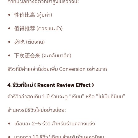
คำที่มีผลทางจิตวิทยาสูงในรีวิวจีน:
性价比高 (คุ้มค่า)
值得推荐 (ควรแนะนำ)
必吃 (ต้องกิน)
下次还会来 (จะกลับมาอีก)
รีวิวที่มีคำเหล่านี้ช่วยเพิ่ม Conversion อย่างมาก
4. รีวิวที่ใหม่ ( Recent Review Effect )
ถ้ารีวิวล่าสุดเกิน 1 ปี ร้านจะดู “เงียบ” หรือ “ไม่เป็นที่นิยม”
ร้านควรมีรีวิวใหม่อย่างน้อย:
เดือนละ 2–5 รีวิว สำหรับร้านกลางแจ้ง
มากกว่า 10 รีวิว/เดือน สำหรับร้านยอดนิยม