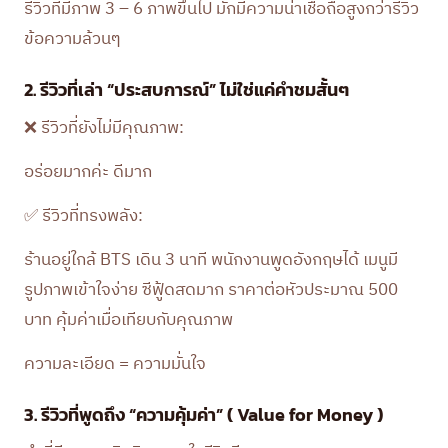
รีวิวที่มีภาพ 3 – 6 ภาพขึ้นไป มักมีความน่าเชื่อถือสูงกว่ารีวิว
ข้อความล้วนๆ
2. รีวิวที่เล่า “ประสบการณ์” ไม่ใช่แค่คำชมสั้นๆ
❌ รีวิวที่ยังไม่มีคุณภาพ:
อร่อยมากค่ะ ดีมาก
✅ รีวิวที่ทรงพลัง:
ร้านอยู่ใกล้ BTS เดิน 3 นาที พนักงานพูดอังกฤษได้ เมนูมี
รูปภาพเข้าใจง่าย ซีฟู้ดสดมาก ราคาต่อหัวประมาณ 500
บาท คุ้มค่าเมื่อเทียบกับคุณภาพ
ความละเอียด = ความมั่นใจ
3. รีวิวที่พูดถึง “ความคุ้มค่า” ( Value for Money )