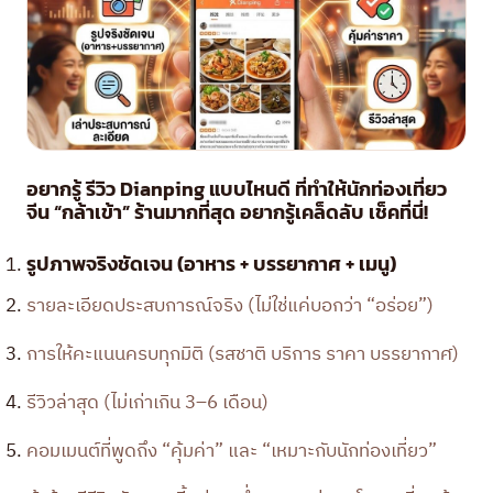
อยากรู้ รีวิว Dianping แบบไหนดี ที่ทำให้นักท่องเที่ยว
จีน “กล้าเข้า” ร้านมากที่สุด อยากรู้เคล็ดลับ เช็คที่นี่!
รูปภาพจริงชัดเจน (อาหาร + บรรยากาศ + เมนู)
รายละเอียดประสบการณ์จริง (ไม่ใช่แค่บอกว่า “อร่อย”)
การให้คะแนนครบทุกมิติ (รสชาติ บริการ ราคา บรรยากาศ)
รีวิวล่าสุด (ไม่เก่าเกิน 3–6 เดือน)
คอมเมนต์ที่พูดถึง “คุ้มค่า” และ “เหมาะกับนักท่องเที่ยว”