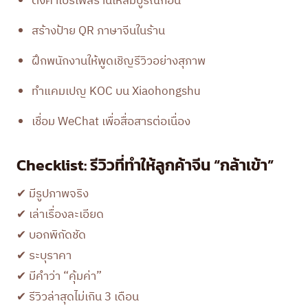
ตั้งค่าโปรไฟล์ร้านให้สมบูรณ์ก่อน
สร้างป้าย QR ภาษาจีนในร้าน
ฝึกพนักงานให้พูดเชิญรีวิวอย่างสุภาพ
ทำแคมเปญ KOC บน Xiaohongshu
เชื่อม WeChat เพื่อสื่อสารต่อเนื่อง
Checklist: รีวิวที่ทำให้ลูกค้าจีน “กล้าเข้า”
✔ มีรูปภาพจริง
✔ เล่าเรื่องละเอียด
✔ บอกพิกัดชัด
✔ ระบุราคา
✔ มีคำว่า “คุ้มค่า”
✔ รีวิวล่าสุดไม่เกิน 3 เดือน