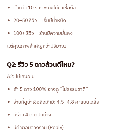
ต่ำกว่า 10 รีวิว = ยังไม่น่าเชื่อถือ
20–50 รีวิว = เริ่มมีน้ำหนัก
100+ รีวิว = ร้านมีความมั่นคง
แต่คุณภาพสำคัญกว่าปริมาณ
Q2: รีวิว 5 ดาวล้วนดีไหม?
A2: ไม่เสมอไป
ถ้า 5 ดาว 100% อาจดู “ไม่ธรรมชาติ”
ร้านที่ดูน่าเชื่อถือมักมี: 4.5–4.8 คะแนนเฉลี่ย
มีรีวิว 4 ดาวปนบ้าง
มีคำตอบจากร้าน (Reply)