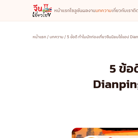
หน้าแรก
โซลูชัน
ผลงาน
บทความ
เกี่ยวกับเรา
ติ
หน้าแรก
/
บทความ
/ 5 ข้อดี ทำไมนักท่องเที่ยวจีนนิยมใช้แอป D
5 ข้อ
Dianpin