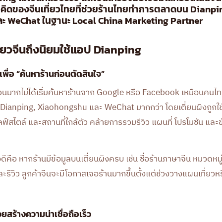
วคิดของจีนเที่ยวไทยที่ช่วยร้านไทยทำการตลาดบน Dianpi
ะ WeChat ในฐานะ Local China Marketing Partner
ี่ยวจีนถึงนิยมใช้แอป Dianping
งเพื่อ “ค้นหาร้านก่อนตัดสินใจ”
นวนมากไม่ได้เริ่มค้นหาร้านจาก Google หรือ Facebook เหมือนคนไทย
Dianping, Xiaohongshu และ WeChat มากกว่า โดยเตี่ยนผิงถูกใช้เ
ฟ์สไตล์ และสถานที่ใกล้ตัว คล้ายการรวมรีวิว แผนที่ โปรโมชัน และข้
ดีคือ หากร้านมีข้อมูลบนเตี่ยนผิงครบ เช่น ชื่อร้านภาษาจีน หมวดหมู่
รีวิว ลูกค้าจีนจะมีโอกาสเจอร้านมากขึ้นตั้งแต่ช่วงวางแผนเที่ยวหรือก
วยสร้างความน่าเชื่อถือเร็ว