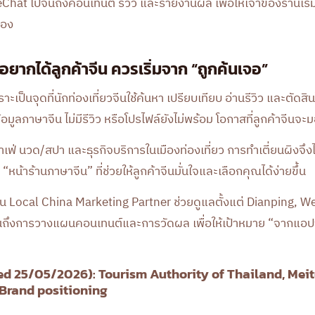
at ไปจนถึงคอนเทนต์ รีวิว และรายงานผล เพื่อให้เจ้าของร้านเริ่
เอง
ี่อยากได้ลูกค้าจีน ควรเริ่มจาก “ถูกค้นเจอ”
เป็นจุดที่นักท่องเที่ยวจีนใช้ค้นหา เปรียบเทียบ อ่านรีวิว และตัดสิ
อมูลภาษาจีน ไม่มีรีวิว หรือโปรไฟล์ยังไม่พร้อม โอกาสที่ลูกค้าจีนจะมอง
ฟ่ นวด/สปา และธุรกิจบริการในเมืองท่องเที่ยว การทำเตี่ยนผิงจึงไม
“หน้าร้านภาษาจีน” ที่ช่วยให้ลูกค้าจีนมั่นใจและเลือกคุณได้ง่ายขึ้น
ป็น Local China Marketing Partner ช่วยดูแลตั้งแต่ Dianping, W
ึงการวางแผนคอนเทนต์และการวัดผล เพื่อให้เป้าหมาย “จากแอปจ
ed 25/05/2026): Tourism Authority of Thailand, Mei
Brand positioning