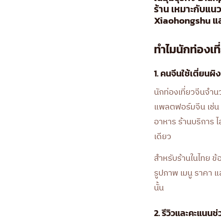
ร้าน เหมาะกับแน
Xiaohongshu แล
ทำไมนักท่องเท
1. คนจีนใช้เตี่ยนผิ
นักท่องเที่ยวจีนจำ
แพลตฟอร์มจีน เช่น 
อาหาร ร้านบริการ ไล
เดียว
สำหรับร้านในไทย ข้อ
รูปภาพ เมนู ราคา และ
นั้น
2. รีวิวและคะแนนช่