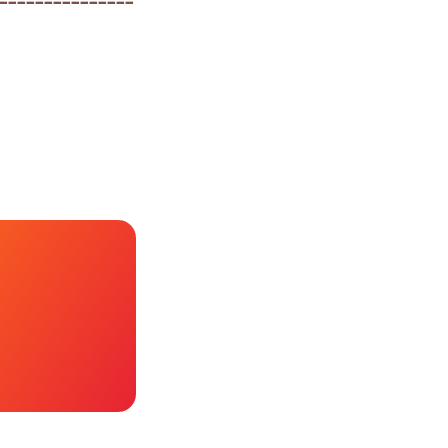
---------------