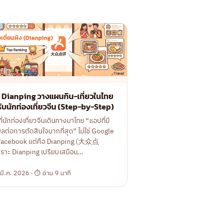
องเตี่ยนผิง (Dianping)
ใช้ Dianping วางแผนกิน-เที่ยวในไทย
ับนักท่องเที่ยวจีน (Step-by-Step)
ที่นักท่องเที่ยวจีนเดินทางมาไทย “แอปที่มี
พลต่อการตัดสินใจมากที่สุด” ไม่ใช่ Google
 Facebook แต่คือ Dianping (大众点
ราะ Dianping เปรียบเสมือน…
 มี.ค. 2026 · ⏱ อ่าน 9 นาที