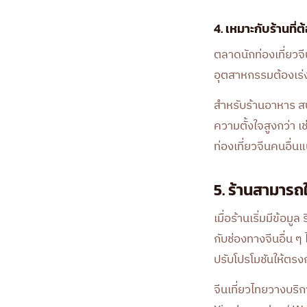
4. เหมาะกับร้านที
ตลาดนักท่องเที่ยวจ
อุตสาหกรรมต้องเร่งฟ
สำหรับร้านอาหาร สปา
ความตั้งใจสูงกว่า เ
ท่องเที่ยวจีนคนอื่น
5. ร้านสามารถ
เมื่อร้านเริ่มมีข้อ
กับช่องทางจีนอื่น 
ปรับโปรโมชันให้ตรง
จีนเที่ยวไทยวางบริ