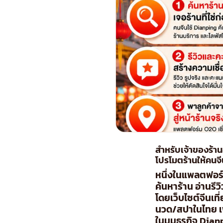
สำหรับเจ้าของร้าน
โปรโมตร้านให้คนจีน
หนึ่งในแพลตฟอร์
ค้นหาร้าน อ่านรี
โดยเว็บไซต์จีนเ
นวด/สปาในไทย เพื่
ในมุมธุรกิจ Dian