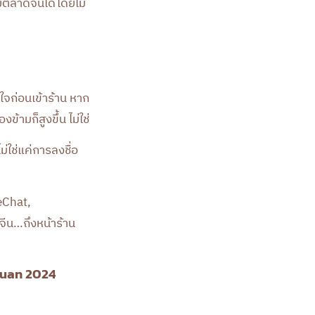
มตลาดจีนได้โดยไม่
นใจก่อนเข้าร้าน หาก
ข้ามก็สูงขึ้น ไม่ใช่
่ใช่แค่การลงชื่อ
eChat,
ีน…ถึงหน้าร้าน
tuan 2024