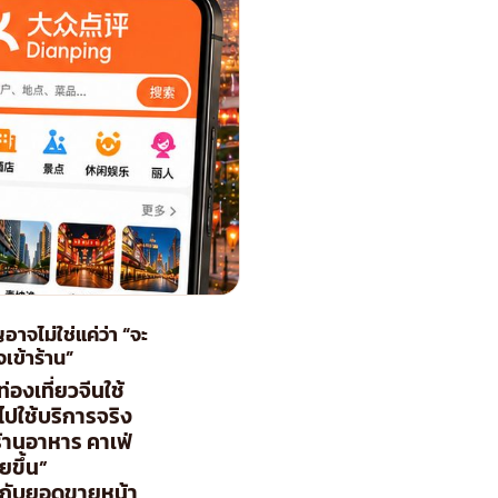
าจไม่ใช่แค่ว่า “จะ
เข้าร้าน”
องเที่ยวจีนใช้
ไปใช้บริการจริง
้านอาหาร คาเฟ่
ยขึ้น”
จีนกับยอดขายหน้า