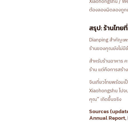
Xiaohongshu / WeCh
ต้องลองผิดลองถูก
สรุป: ร้านไทยท
Dianping สำคัญเพราะ
ร้านของคุณยังไม่มีข้
สำหรับร้านอาหาร คาเ
ร้าน แต่คือการสร้าง 
จีนเที่ยวไทยพร้อมเ
Xiaohongshu ไปจนถ
คุณ” เกิดขึ้นจริง
Sources (updat
Annual Report, 