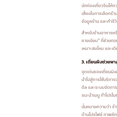
นักท่องเที่ยวจีนให
เสี่ยงในการเลือกร้า
ข้อมูลร้าน และคำรีว
สำหรับร้านอาหารหรือ
ขายเงียบ” ที่ช่วยต
เหมาะสมไหม และเดิน
3. เตี่ยนผิงช่วยพ
จุดเด่นของเตี่ยนผิ
นำไปสู่การใช้บริกา
ดีล และระบบจัดการ
แนะนำเมนู ทำโปรโมช
นั่นหมายความว่า ร้า
ด้านโปรไฟล์ ภาพลัก