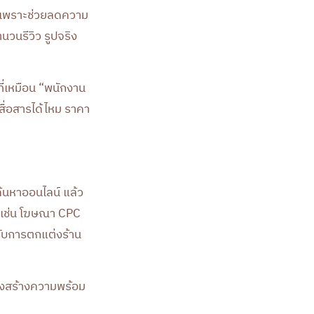
้า เพราะช่วยลดความ
ำนวนรีวิว รูปจริง
ที่เหมือน “พนักงาน
สื่อสารได้ไหม ราคา
้นหาออนไลน์ แล้ว
ด เช่น โฆษณา CPC
รับการตกแต่งร้าน
งทางสร้างความพร้อม