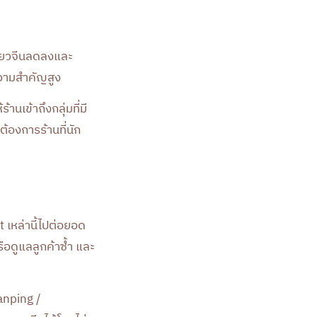
ที่ยวจีนลดลงและ
้ความสำคัญสูง
นเข้าถึงกลุ่มที่มี
ต้องการร้านที่นัก
t เหล่านี้ไปต่อยอด
ือดูแลลูกค้าซ้ำ และ
ianping /