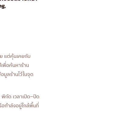
ng,
 แต่คุ้นเคยกับ
พื่อค้นหาร้าน
อมูลร้านไว้ในจุด
 พิกัด เวลาเปิด–ปิด
ำลังอยู่ใกล้พื้นที่