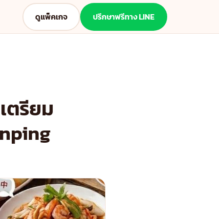
ดูแพ็คเกจ
ปรึกษาฟรีทาง LINE
รเตรียม
ianping