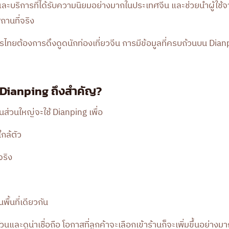
ละบริการที่ได้รับความนิยมอย่างมากในประเทศจีน และช่วยนำผู้ใช
ถานที่จริง
รไทยต้องการดึงดูดนักท่องเที่ยวจีน การมีข้อมูลที่ครบถ้วนบน Dianpi
 Dianping ถึงสำคัญ?
ีนส่วนใหญ่จะใช้ Dianping เพื่อ
กล้ตัว
จริง
พื้นที่เดียวกัน
วนและดูน่าเชื่อถือ โอกาสที่ลูกค้าจะเลือกเข้าร้านก็จะเพิ่มขึ้นอย่างม