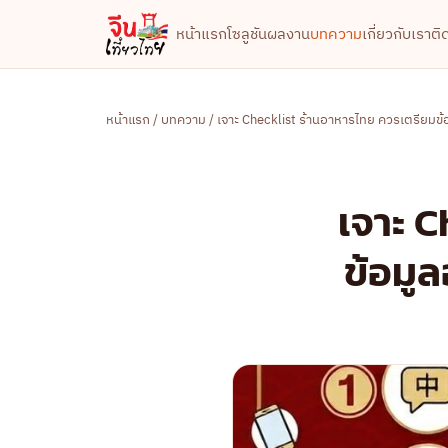
หน้าแรก
โซลูชัน
ผลงาน
บทความ
เกี่ยวกับเรา
ติ
หน้าแรก
/
บทความ
/ เจาะ Checklist ร้านอาหารไทย ควรเตรียมข้อ
เจาะ C
ข้อมูล