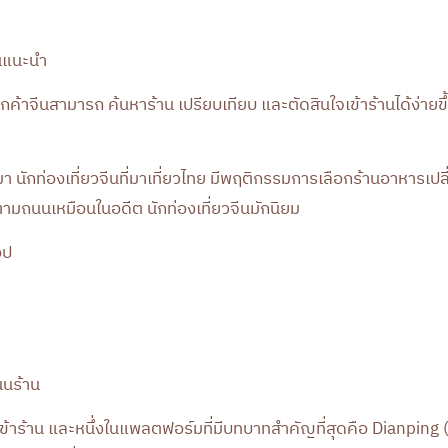
นูแนะนำ
้ลูกค้าจีนสามารถ ค้นหาร้าน เปรียบเทียบ และตัดสินใจเข้าร้านได้ง่ายข
มา นักท่องเที่ยวจีนที่มาเที่ยวไทย มีพฤติกรรมการเลือกร้านอาหารเป
ตามถนนเหมือนในอดีต นักท่องเที่ยวจีนมักนิยม
อป
นนร้าน
เข้าร้าน และหนึ่งในแพลตฟอร์มที่มีบทบาทสำคัญที่สุดคือ
Dianping
(