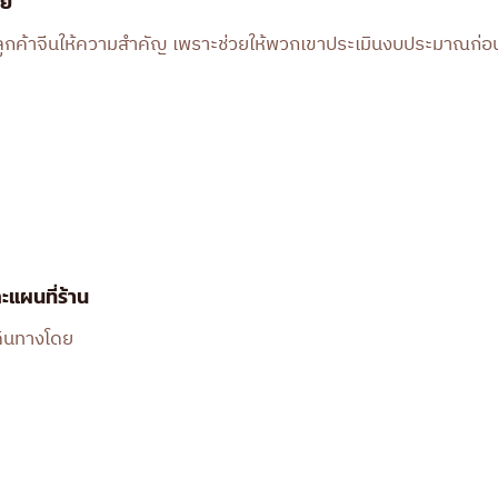
่ย
ที่ลูกค้าจีนให้ความสำคัญ เพราะช่วยให้พวกเขาประเมินงบประมาณก่อน
ะแผนที่ร้าน
เดินทางโดย