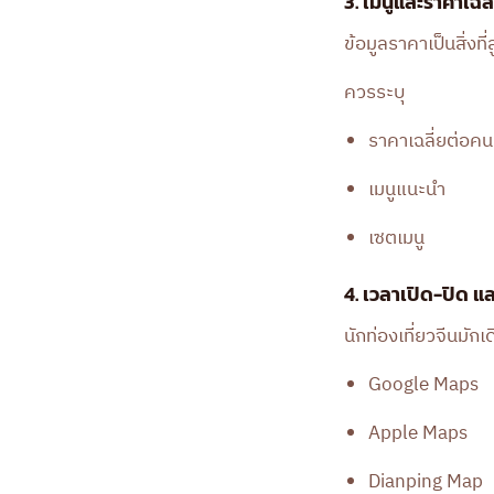
3. เมนูและราคาเฉลี
ข้อมูลราคาเป็นสิ่ง
ควรระบุ
ราคาเฉลี่ยต่อคน
เมนูแนะนำ
เซตเมนู
4. เวลาเปิด-ปิด แล
นักท่องเที่ยวจีนมัก
Google Maps
Apple Maps
Dianping Map