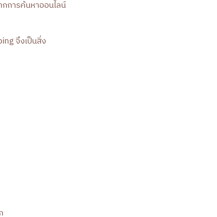
้จากการค้นหาออนไลน์
ng จึงเป็นสิ่ง
าก