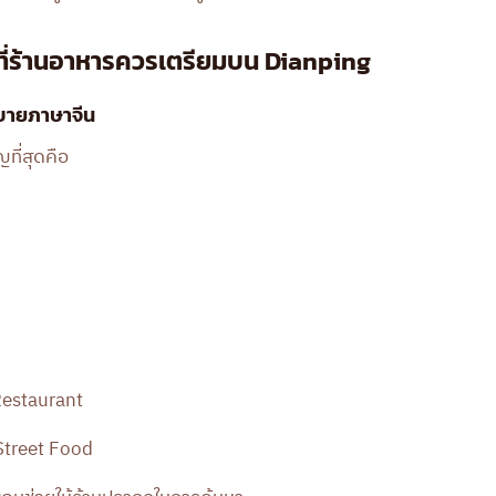
งที่ร้านอาหารควรเตรียมบน Dianping
ธิบายภาษาจีน
ญที่สุดคือ
Restaurant
Street Food