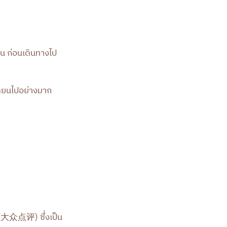
ึ้น ก่อนเดินทางไป
ลี่ยนไปอย่างมาก
大众点评) ซึ่งเป็น