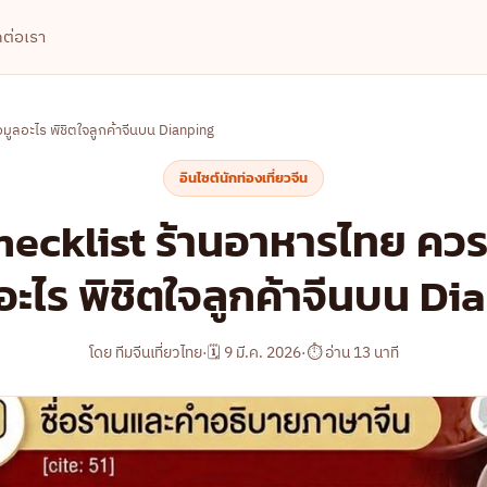
ดต่อเรา
มูลอะไร พิชิตใจลูกค้าจีนบน Dianping
อินไซต์นักท่องเที่ยวจีน
hecklist ร้านอาหารไทย คว
อะไร พิชิตใจลูกค้าจีนบน D
โดย ทีมจีนเที่ยวไทย
·
🗓 9 มี.ค. 2026
·
⏱ อ่าน 13 นาที