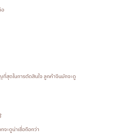
คือ
คัญที่สุดในการตัดสินใจ ลูกค้าจีนมักจะดู
้
ากจะดูน่าเชื่อถือกว่า