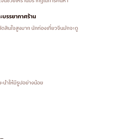
ดเจนช่วยให้ร้านปรากฏในการค้นหา
ละบรรยากาศร้าน
ดสินใจสูงมาก นักท่องเที่ยวจีนมักจะดู
นะนำให้มีรูปอย่างน้อย