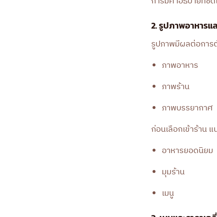
การมีคำอธิบายที่ชั
2. รูปภาพอาหารแ
รูปภาพมีผลต่อการตั
ภาพอาหาร
ภาพร้าน
ภาพบรรยากาศ
ก่อนเลือกเข้าร้าน แ
อาหารยอดนิยม
มุมร้าน
เมนู