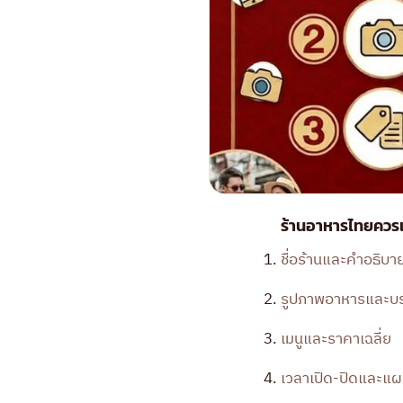
ร้านอาหารไทยควรเ
ชื่อร้านและคำอธิบา
รูปภาพอาหารและบ
เมนูและราคาเฉลี่ย
เวลาเปิด-ปิดและแผน