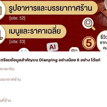
ตรียมข้อมูลสำคัญบน Dianping อย่างน้อย 6 อย่าง ได้แก่
ยภาษาจีน
รรยากาศร้าน
ที่ร้าน