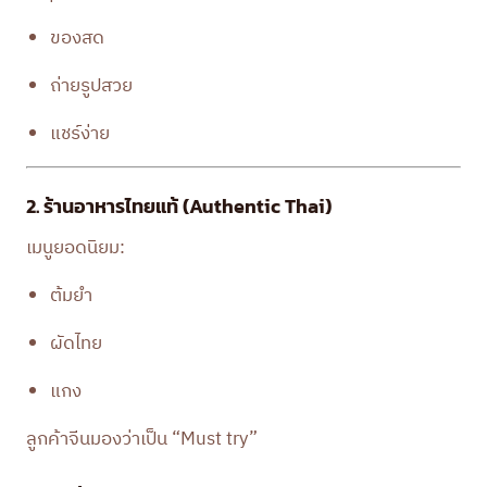
ของสด
ถ่ายรูปสวย
แชร์ง่าย
2. ร้านอาหารไทยแท้ (Authentic Thai)
เมนูยอดนิยม:
ต้มยำ
ผัดไทย
แกง
ลูกค้าจีนมองว่าเป็น “Must try”