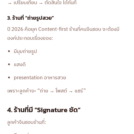
→ เปรียบเทียบ → ตัดสินใจ ได้ทันที
3. ร้านที่ “ถ่ายรูปสวย”
ปี 2026 คือยุค Content-first ร้านที่คนจีนชอบ จะต้องมี
องค์ประกอบเรื่องของ:
มีมุมถ่ายรูป
แสงดี
presentation อาหารสวย
เพราะลูกค้าจะ “ถ่าย → โพสต์ → แชร์”
4. ร้านที่มี “Signature ชัด”
ลูกค้าจีนชอบร้านที่: