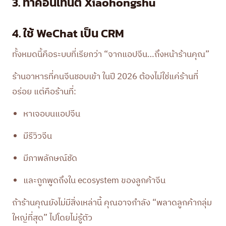
3. ทำคอนเทนต์ Xiaohongshu
4. ใช้ WeChat เป็น CRM
ทั้งหมดนี้คือระบบที่เรียกว่า “จากแอปจีน…ถึงหน้าร้านคุณ”
ร้านอาหารที่คนจีนชอบเข้า ในปี 2026 ต้องไม่ใช่แค่ร้านที่
อร่อย แต่คือร้านที่:
หาเจอบนแอปจีน
มีรีวิวจีน
มีภาพลักษณ์ชัด
และถูกพูดถึงใน ecosystem ของลูกค้าจีน
ถ้าร้านคุณยังไม่มีสิ่งเหล่านี้ คุณอาจกำลัง “พลาดลูกค้ากลุ่ม
ใหญ่ที่สุด” ไปโดยไม่รู้ตัว