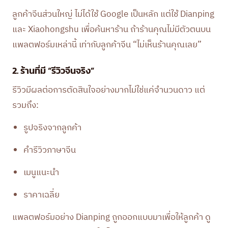
ลูกค้าจีนส่วนใหญ่ ไม่ได้ใช้ Google เป็นหลัก แต่ใช้ Dianping
และ Xiaohongshu เพื่อค้นหาร้าน ถ้าร้านคุณไม่มีตัวตนบน
แพลตฟอร์มเหล่านี้ เท่ากับลูกค้าจีน “ไม่เห็นร้านคุณเลย”
2. ร้านที่มี “รีวิวจีนจริง”
รีวิวมีผลต่อการตัดสินใจอย่างมากไม่ใช่แค่จำนวนดาว แต่
รวมถึง:
รูปจริงจากลูกค้า
คำรีวิวภาษาจีน
เมนูแนะนำ
ราคาเฉลี่ย
แพลตฟอร์มอย่าง Dianping ถูกออกแบบมาเพื่อให้ลูกค้า ดู