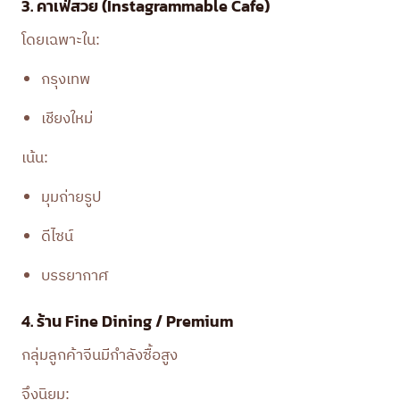
3. คาเฟ่สวย (Instagrammable Cafe)
โดยเฉพาะใน:
กรุงเทพ
เชียงใหม่
เน้น:
มุมถ่ายรูป
ดีไซน์
บรรยากาศ
4. ร้าน Fine Dining / Premium
กลุ่มลูกค้าจีนมีกำลังซื้อสูง
จึงนิยม: