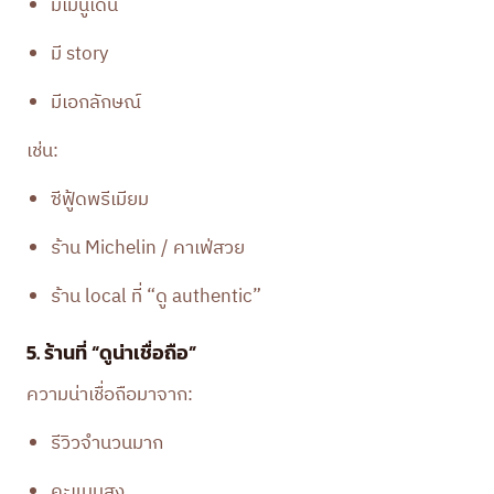
มีเมนูเด่น
มี story
มีเอกลักษณ์
เช่น:
ซีฟู้ดพรีเมียม
ร้าน Michelin / คาเฟ่สวย
ร้าน local ที่ “ดู authentic”
5. ร้านที่ “ดูน่าเชื่อถือ”
ความน่าเชื่อถือมาจาก:
รีวิวจำนวนมาก
คะแนนสูง