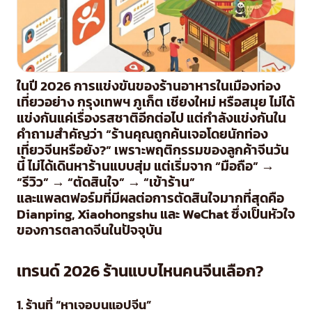
ในปี 2026 การแข่งขันของร้านอาหารในเมืองท่อง
เที่ยวอย่าง กรุงเทพฯ ภูเก็ต เชียงใหม่ หรือสมุย ไม่ได้
แข่งกันแค่เรื่องรสชาติอีกต่อไป แต่กำลังแข่งกันใน
คำถามสำคัญว่า “ร้านคุณถูกค้นเจอโดยนักท่อง
เที่ยวจีนหรือยัง?” เพราะพฤติกรรมของลูกค้าจีนวัน
นี้ ไม่ได้เดินหาร้านแบบสุ่ม แต่เริ่มจาก “มือถือ” →
“รีวิว” → “ตัดสินใจ” → “เข้าร้าน”
และแพลตฟอร์มที่มีผลต่อการตัดสินใจมากที่สุดคือ
Dianping
, Xiaohongshu และ WeChat ซึ่งเป็นหัวใจ
ของการตลาดจีนในปัจจุบัน
เทรนด์ 2026 ร้านแบบไหนคนจีนเลือก?
1. ร้านที่ “หาเจอบนแอปจีน”