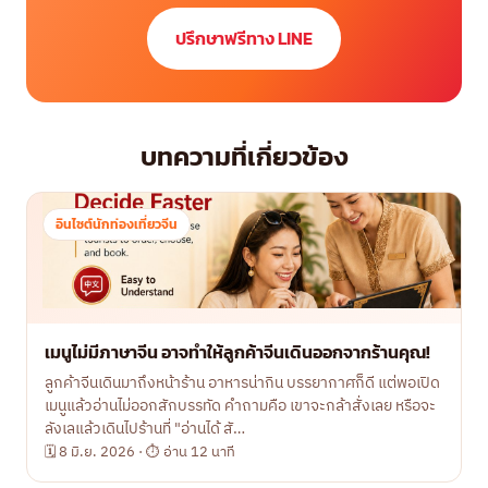
ปรึกษาฟรีทาง LINE
บทความที่เกี่ยวข้อง
อินไซต์นักท่องเที่ยวจีน
เมนูไม่มีภาษาจีน อาจทำให้ลูกค้าจีนเดินออกจากร้านคุณ!
ลูกค้าจีนเดินมาถึงหน้าร้าน อาหารน่ากิน บรรยากาศก็ดี แต่พอเปิด
เมนูแล้วอ่านไม่ออกสักบรรทัด คำถามคือ เขาจะกล้าสั่งเลย หรือจะ
ลังเลแล้วเดินไปร้านที่ "อ่านได้ สั…
🗓 8 มิ.ย. 2026 · ⏱ อ่าน 12 นาที