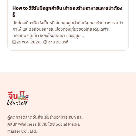
How to วิธีรับมือลูกค้าจีน เจ้าของร้านอาหารและสปาต้อง
รู้
นักท่องเที่ยวจีนยังเป็นหนึ่งในกลุ่มลูกค้าสำคัญของร้านอาหาร สปา
คาเฟ่ และธุรกิจบริการในเมืองท่องเที่ยวของไทย โดยเฉพาะ
กรุงเทพฯ ภูเก็ต เชียงใหม่ พัทยา และสมุย…
🗓 26 พ.ค. 2026 · ⏱ อ่าน 20 นาที
คู่คิดการตลาดจีนสำหรับร้านอาหาร สปา และ
คลินิก/Wellness ในไทย โดย Social Media
Master Co., Ltd.