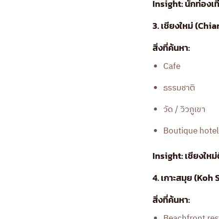
Insight: นักท่อง
3. เชียงใหม่ (Chi
สิ่งที่ค้นหา:
Cafe
ธรรมชาติ
วัด / วิวภูเขา
Boutique hotel
Insight: เชียงให
4. เกาะสมุย (Ko
สิ่งที่ค้นหา:
Beachfront res