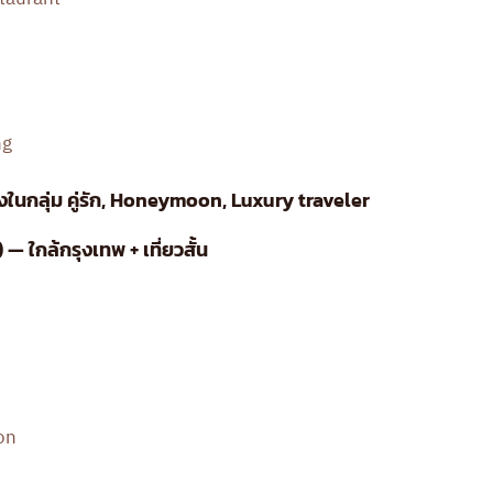
ng
งในกลุ่ม คู่รัก, Honeymoon, Luxury traveler
 — ใกล้กรุงเทพ + เที่ยวสั้น
on