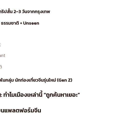
ทริปสั้น 2–3 วันจากกรุงเทพ
 — ธรรมชาติ + Unseen
g
ant
ติ
ในกลุ่ม นักท่องเที่ยวจีนรุ่นใหม่ (Gen Z)
 ทำไมเมืองเหล่านี้ “ถูกค้นหาเยอะ”
์บนแพลตฟอร์มจีน