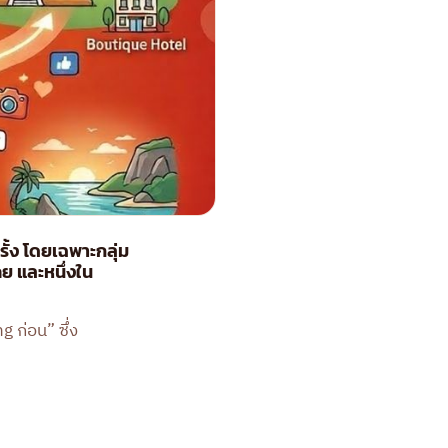
ั้ง โดยเฉพาะกลุ่ม
คย และหนึ่งใน
 ก่อน” ซึ่ง