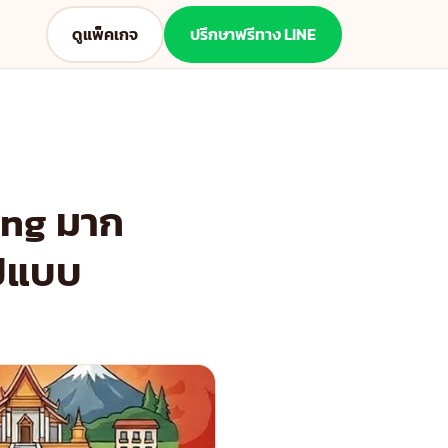
ดูแพ็คเกจ
ปรึกษาฟรีทาง LINE
ing มาก
รูปแบบ