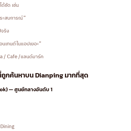
ด้ชัด เช่น
 ประสบการณ์”
ปจริง
มีคอนเทนต์ในแอปเยอะ”
a / Cafe /แลนด์มาร์ค
ี่ถูกค้นหาบน Dianping มากที่สุด
ok) — ศูนย์กลางอันดับ 1
 Dining