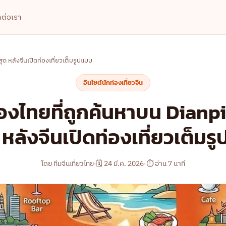
ดต่อเรา
ุด หลังจีนเปิดท่องเที่ยวเต็มรูปแบบ
อินไซต์นักท่องเที่ยวจีน
ืองไทยที่ถูกค้นหาบน Dianp
ด หลังจีนเปิดท่องเที่ยวเต็ม
โดย ทีมจีนเที่ยวไทย
·
🗓 24 มี.ค. 2026
·
⏱ อ่าน 7 นาที