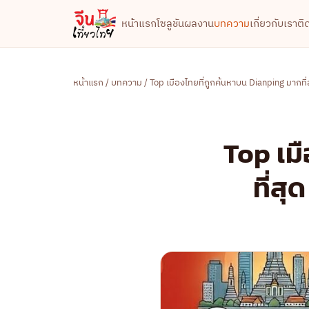
หน้าแรก
โซลูชัน
ผลงาน
บทความ
เกี่ยวกับเรา
ติ
หน้าแรก
/
บทความ
/ Top เมืองไทยที่ถูกค้นหาบน Dianping มากที่ส
Top เม
ที่สุ