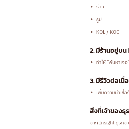
รีวิว
รูป
KOL / KOC
2. มีร้านอยู่บ
ทำให้ “ค้นหาเจอ
3. มีรีวิวต่อเนื่
เพิ่มความน่าเชื่อ
สิ่งที่เจ้าของ
จาก Insight ธุรกิจ น