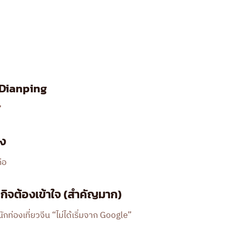
น Dianping
”
อง
ถือ
ธุรกิจต้องเข้าใจ (สำคัญมาก)
ักท่องเที่ยวจีน “ไม่ได้เริ่มจาก Google”