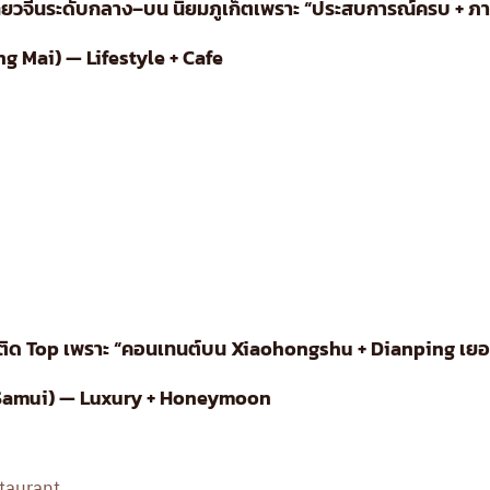
เที่ยวจีนระดับกลาง–บน นิยมภูเก็ตเพราะ “ประสบการณ์ครบ + 
ang Mai) — Lifestyle + Cafe
ม่ติด Top เพราะ “คอนเทนต์บน Xiaohongshu + Dianping เย
h Samui) — Luxury + Honeymoon
taurant