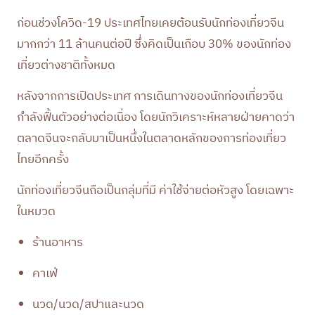
ก่อนช่วงโควิด-19 ประเทศไทยเคยต้อนรับนักท่องเที่ยวจีน
มากกว่า 11 ล้านคนต่อปี ซึ่งคิดเป็นเกือบ 30% ของนักท่อง
เที่ยวต่างชาติทั้งหมด
หลังจากการเปิดประเทศ การเดินทางของนักท่องเที่ยวจีน
กำลังฟื้นตัวอย่างต่อเนื่อง โดยนักวิเคราะห์หลายฝ่ายคาดว่า
ตลาดจีนจะกลับมาเป็นหนึ่งในตลาดหลักของการท่องเที่ยว
ไทยอีกครั้ง
นักท่องเที่ยวจีนถือเป็นกลุ่มที่มี ค่าใช้จ่ายต่อหัวสูง โดยเฉพาะ
ในหมวด
ร้านอาหาร
คาเฟ่
นวด/นวด/สปาและนวด