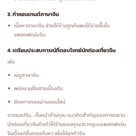
3. ทำคอนเทนต์ภาษาจีน
เนื้อหาภาษาจีน ช่วยให้ร้านถูกค้นพบได้ง่ายขึ้นใน
แพลตฟอร์มจีน
4. เตรียมประสบการณ์ที่ตอบโจทย์นักท่องเที่ยวจีน
เช่น
เมนูภาษาจีน
พนักงานสื่อสารเบื้องต้น
ช่องทางจองผ่านออนไลน์
จากแอปจีน…ถึงหน้าร้านคุณ แนวคิดสำคัญของการตลาด
นักท่องเที่ยวจีนคือทำให้ร้านของคุณปรากฏบนแพลตฟอร์ม
จีนตั้งแต่ขั้นตอนค้นหา เพื่อให้ลูกค้าจีน