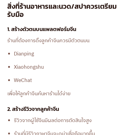
สิ่งที่ร้านอาหารและนวด/สปาควรเตรียม
รับมือ
1. สร้างตัวตนบนแพลตฟอร์มจีน
ร้านที่ต้องการดึงลูกค้าจีนควรมีตัวตนบน
Dianping
Xiaohongshu
WeChat
เพื่อให้ลูกค้าจีนค้นหาร้านได้ง่าย
2. สร้างรีวิวจากลูกค้าจีน
รีวิวจากผู้ใช้จีนมีผลต่อการตัดสินใจสูง
ร้านที่มีรีวิวภาษาจีนจะดูน่าเชื่อถือมากขึ้น