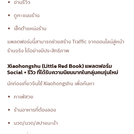
อ่านรีวิว
ดูคะแนนร้าน
เช็กตำแหน่งร้าน
แพลตฟอร์มนี้สามารถช่วยสร้าง Traffic จากออนไลน์สู่หน้า
ร้านจริง ได้อย่างมีประสิทธิภาพ
Xiaohongshu (Little Red Book) แพลตฟอร์ม
Social + รีวิว ที่ได้รับความนิยมมากในกลุ่มคนรุ่นใหม่
นักท่องเที่ยวจีนใช้ Xiaohongshu เพื่อค้นหา
คาเฟ่สวย
ร้านอาหารที่ต้องลอง
นวด/นวด/สปาแนะนำ