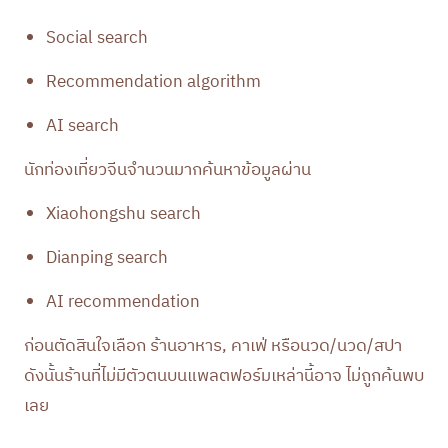
Social search
Recommendation algorithm
AI search
นักท่องเที่ยวจีนจำนวนมากค้นหาข้อมูลผ่าน
Xiaohongshu search
Dianping search
AI recommendation
ก่อนตัดสินใจเลือก ร้านอาหาร, คาเฟ่ หรือนวด/นวด/สปา
ดังนั้นร้านที่ไม่มีตัวตนบนแพลตฟอร์มเหล่านี้อาจ ไม่ถูกค้นพบ
เลย