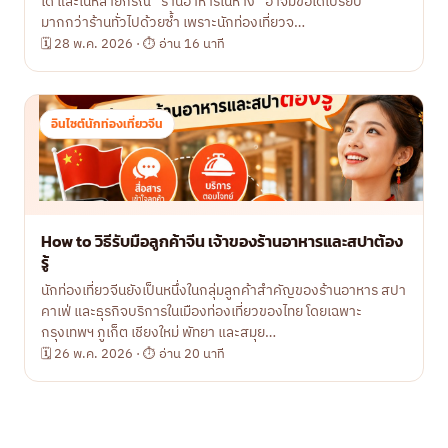
ได้ และในหลายกรณี “ร้านอาหารในห้าง” อาจมีข้อได้เปรียบ
มากกว่าร้านทั่วไปด้วยซ้ำ เพราะนักท่องเที่ยวจ…
🗓 28 พ.ค. 2026 · ⏱ อ่าน 16 นาที
อินไซต์นักท่องเที่ยวจีน
How to วิธีรับมือลูกค้าจีน เจ้าของร้านอาหารและสปาต้อง
รู้
นักท่องเที่ยวจีนยังเป็นหนึ่งในกลุ่มลูกค้าสำคัญของร้านอาหาร สปา
คาเฟ่ และธุรกิจบริการในเมืองท่องเที่ยวของไทย โดยเฉพาะ
กรุงเทพฯ ภูเก็ต เชียงใหม่ พัทยา และสมุย…
🗓 26 พ.ค. 2026 · ⏱ อ่าน 20 นาที