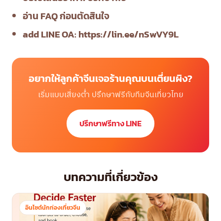
อ่าน FAQ ก่อนตัดสินใจ
add LINE OA:
https://lin.ee/nSwVY9L
อยากให้ลูกค้าจีนเจอร้านคุณบนเตี่ยนผิง?
เริ่มแบบเสี่ยงต่ำ ปรึกษาฟรีกับทีมจีนเที่ยวไทย
ปรึกษาฟรีทาง LINE
บทความที่เกี่ยวข้อง
อินไซต์นักท่องเที่ยวจีน