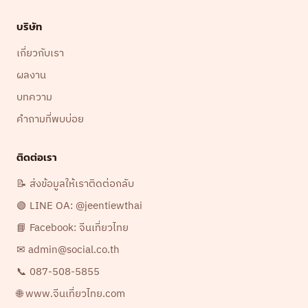
บริษัท
เกี่ยวกับเรา
ผลงาน
บทความ
คำถามที่พบบ่อย
ติดต่อเรา
📝 ส่งข้อมูลให้เราติดต่อกลับ
🟢 LINE OA: @jeentiewthai
📘 Facebook: จีนเที่ยวไทย
✉ admin@social.co.th
📞 087-508-5855
🌐 www.จีนเที่ยวไทย.com