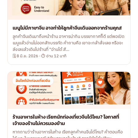
เมนูไม่มีภาษาจีน อาจทำให้ลูกค้าจีนเดินออกจากร้านคุณ!
ลูกค้าจีนเดินมาถึงหน้าร้าน อาหารน่ากิน บรรยากาศก็ดี แต่พอเปิด
เมนูแล้วอ่านไม่ออกสักบรรทัด คำถามคือ เขาจะกล้าสั่งเลย หรือจะ
ลังเลแล้วเดินไปร้านที่ "อ่านได้ สั…
🗓 8 มิ.ย. 2026 · ⏱ อ่าน 12 นาที
อินไซต์นักท่องเที่ยวจีน
ร้านอาหารในห้าง เรียกนักท่องเที่ยวจีนได้ไหม? โอกาสที่
เจ้าของร้านไม่ควรมองข้าม
หากถามว่าร้านอาหารในห้าง เรียกลูกค้าคนจีนได้ไหม? คำตอบคือ