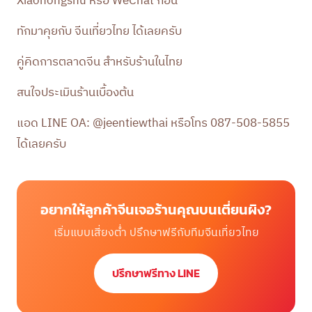
Xiaohongshu หรือ WeChat ก่อน
ทักมาคุยกับ จีนเที่ยวไทย ได้เลยครับ
คู่คิดการตลาดจีน สำหรับร้านในไทย
สนใจประเมินร้านเบื้องต้น
แอด LINE OA: @jeentiewthai หรือโทร
087-508-5855
ได้เลยครับ
อยากให้ลูกค้าจีนเจอร้านคุณบนเตี่ยนผิง?
เริ่มแบบเสี่ยงต่ำ ปรึกษาฟรีกับทีมจีนเที่ยวไทย
ปรึกษาฟรีทาง LINE