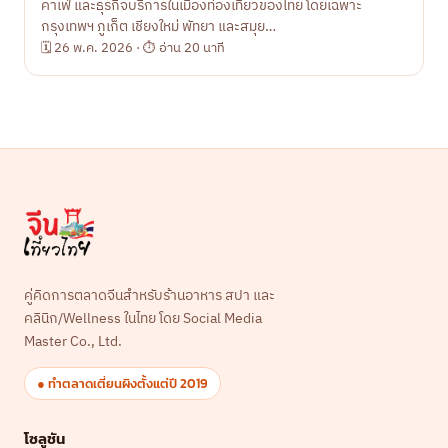
คาเฟ่ และธุรกิจบริการในเมืองท่องเที่ยวของไทย โดยเฉพาะ
กรุงเทพฯ ภูเก็ต เชียงใหม่ พัทยา และสมุย…
🗓 26 พ.ค. 2026 · ⏱ อ่าน 20 นาที
คู่คิดการตลาดจีนสำหรับร้านอาหาร สปา และ
คลินิก/Wellness ในไทย โดย Social Media
Master Co., Ltd.
● ทำตลาดเตี่ยนผิงตั้งแต่ปี 2019
โซลูชัน