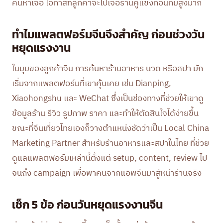
ค้นหาเจอ โอกาสที่ลูกค้าจะไปเจอร้านคู่แข่งก่อนก็มีสูงมาก
ทำไมแพลตฟอร์มจีนจึงสำคัญ ก่อนช่วงวัน
หยุดแรงงาน
ในมุมของลูกค้าจีน การค้นหาร้านอาหาร นวด หรือสปา มัก
เริ่มจากแพลตฟอร์มที่เขาคุ้นเคย เช่น Dianping,
Xiaohongshu และ WeChat ซึ่งเป็นช่องทางที่ช่วยให้เขาดู
ข้อมูลร้าน รีวิว รูปภาพ ราคา และทำให้ตัดสินใจได้ง่ายขึ้น
ขณะที่จีนเที่ยวไทยเองก็วางตำแหน่งชัดว่าเป็น Local China
Marketing Partner สำหรับร้านอาหารและสปาในไทย ที่ช่วย
ดูแลแพลตฟอร์มเหล่านี้ตั้งแต่ setup, content, review ไป
จนถึง campaign เพื่อพาคนจากแอพจีนมาสู่หน้าร้านจริง
เช็ก 5 ข้อ ก่อนวันหยุดแรงงานจีน