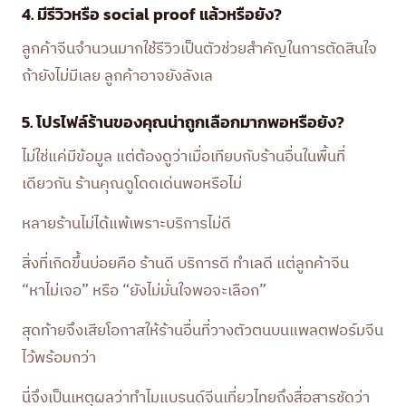
4. มีรีวิวหรือ social proof แล้วหรือยัง?
ลูกค้าจีนจำนวนมากใช้รีวิวเป็นตัวช่วยสำคัญในการตัดสินใจ
ถ้ายังไม่มีเลย ลูกค้าอาจยังลังเล
5. โปรไฟล์ร้านของคุณน่าถูกเลือกมากพอหรือยัง?
ไม่ใช่แค่มีข้อมูล แต่ต้องดูว่าเมื่อเทียบกับร้านอื่นในพื้นที่
เดียวกัน ร้านคุณดูโดดเด่นพอหรือไม่
หลายร้านไม่ได้แพ้เพราะบริการไม่ดี
สิ่งที่เกิดขึ้นบ่อยคือ ร้านดี บริการดี ทำเลดี แต่ลูกค้าจีน
“หาไม่เจอ” หรือ “ยังไม่มั่นใจพอจะเลือก”
สุดท้ายจึงเสียโอกาสให้ร้านอื่นที่วางตัวตนบนแพลตฟอร์มจีน
ไว้พร้อมกว่า
นี่จึงเป็นเหตุผลว่าทำไมแบรนด์จีนเที่ยวไทยถึงสื่อสารชัดว่า