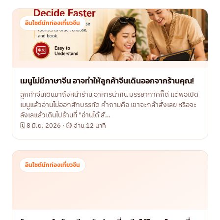
อินไซต์นักท่องเที่ยวจีน
เมนูไม่มีภาษาจีน อาจทำให้ลูกค้าจีนเดินออกจากร้านคุณ!
ลูกค้าจีนเดินมาถึงหน้าร้าน อาหารน่ากิน บรรยากาศก็ดี แต่พอเปิด
เมนูแล้วอ่านไม่ออกสักบรรทัด คำถามคือ เขาจะกล้าสั่งเลย หรือจะ
ลังเลแล้วเดินไปร้านที่ "อ่านได้ สั…
🗓 8 มิ.ย. 2026 · ⏱ อ่าน 12 นาที
อินไซต์นักท่องเที่ยวจีน