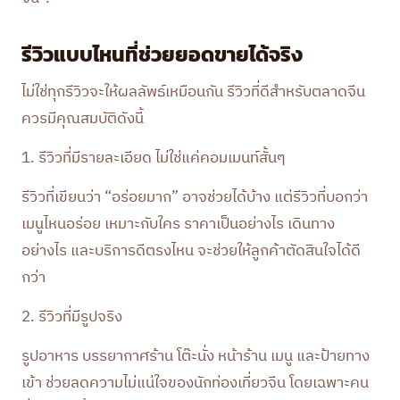
รีวิวแบบไหนที่ช่วยยอดขายได้จริง
ไม่ใช่ทุกรีวิวจะให้ผลลัพธ์เหมือนกัน รีวิวที่ดีสำหรับตลาดจีน
ควรมีคุณสมบัติดังนี้
1. รีวิวที่มีรายละเอียด ไม่ใช่แค่คอมเมนท์สั้นๆ
รีวิวที่เขียนว่า “อร่อยมาก” อาจช่วยได้บ้าง แต่รีวิวที่บอกว่า
เมนูไหนอร่อย เหมาะกับใคร ราคาเป็นอย่างไร เดินทาง
อย่างไร และบริการดีตรงไหน จะช่วยให้ลูกค้าตัดสินใจได้ดี
กว่า
2. รีวิวที่มีรูปจริง
รูปอาหาร บรรยากาศร้าน โต๊ะนั่ง หน้าร้าน เมนู และป้ายทาง
เข้า ช่วยลดความไม่แน่ใจของนักท่องเที่ยวจีน โดยเฉพาะคน