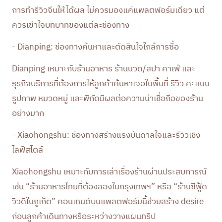
การทำรีวิวจีนให้ได้ผล ไม่ควรมองแค่แพลตฟอร์มเดียว แต่
ควรเข้าใจบทบาทของแต่ละช่องทาง
- Dianping: ช่องทางค้นหาและตัดสินใจใกล้การซื้อ
Dianping เหมาะกับร้านอาหาร ร้านนวด/สปา คาเฟ่ และ
ธุรกิจบริการที่ต้องการให้ลูกค้าค้นหาเจอในพื้นที่ รีวิว คะแนน
รูปภาพ หมวดหมู่ และพิกัดมีผลต่อความน่าเชื่อถือของร้าน
อย่างมาก
- Xiaohongshu: ช่องทางสร้างแรงบันดาลใจและรีวิวเชิง
ไลฟ์สไตล์
Xiaohongshu เหมาะกับการเล่าเรื่องร้านผ่านประสบการณ์
เช่น “ร้านอาหารไทยที่ต้องลองในกรุงเทพฯ” หรือ “ร้านซีฟู้ด
วิวดีในภูเก็ต” คอนเทนต์บนแพลตฟอร์มนี้ช่วยสร้าง desire
ก่อนลูกค้าเดินทางหรือระหว่างวางแผนทริป