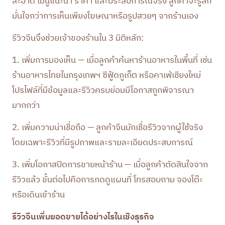
สะอาด เมนูแนะนำ ราคา และประสบการณ์จริง ลูกค้าจะรู้สึก
มั่นใจกว่าการเห็นเพียงโฆษณาหรือรูปสวยๆ จากร้านเอง
รีวิวจีนจึงช่วยเจ้าของร้านใน 3 มิติหลัก:
1. เพิ่มการมองเห็น — เมื่อลูกค้าค้นหาร้านอาหารในพื้นที่ เช่น
ร้านอาหารไทยในกรุงเทพฯ ซีฟู้ดภูเก็ต หรือคาเฟ่เชียงใหม่
โปรไฟล์ที่มีข้อมูลและรีวิวครบย่อมมีโอกาสถูกพิจารณา
มากกว่า
2. เพิ่มความน่าเชื่อถือ — ลูกค้าจีนมักเชื่อรีวิวจากผู้ใช้จริง
โดยเฉพาะรีวิวที่มีรูปภาพและรายละเอียดประสบการณ์
3. เพิ่มโอกาสปิดการขายหน้าร้าน — เมื่อลูกค้าตัดสินใจจาก
รีวิวแล้ว ขั้นต่อไปคือการกดดูแผนที่ โทรสอบถาม จองโต๊ะ
หรือเดินเข้าร้าน
รีวิวจีนเพิ่มยอดขายได้อย่างไรในเชิงธุรกิจ