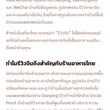
แพลตฟอร์มที่เขาคุ้นเคย เช่น Dianping, Xiaohongshu
และ WeChat ร้านที่มีข้อมูลครบ รูปภาพจริง รีวิวภาษาจีน
และคะแนนที่น่าเชื่อถือ จึงมีโอกาสถูกเลือกมากกว่าร้านที่ไม่มี
ตัวตนบนแพลตฟอร์มจีนเลย
สำหรับจีนเที่ยวไทย เรามองว่า “รีวิวจีน” ไม่ใช่แค่คอมเมนต์
แต่คือส่วนหนึ่งของระบบการตลาดจีนที่เชื่อมจาก แอปจีน…
ถึงหน้าร้านคุณ
ทำไมรีวิวจีนถึงสำคัญกับร้านอาหารไทย
นักท่องเที่ยวจีนจำนวนมาก เดินทางแบบวางแผนเองมากขึ้น
ก่อนเลือกร้านอาหาร เขามักค้นหาข้อมูล ดูรูปจริง อ่านรีวิว
เปรียบเทียบคะแนน และดูว่าร้านนั้นเดินทางสะดวกหรือไม่
บนแพลตฟอร์มอย่าง Dianping รีวิวทำหน้าที่คล้าย Social
Proof ถ้าร้านมีรีวิวภาษาจีนที่พูดถึงรสชาติ บริการ ความ