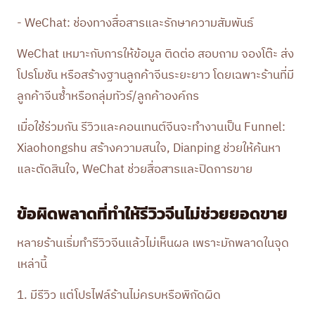
- WeChat: ช่องทางสื่อสารและรักษาความสัมพันธ์
WeChat เหมาะกับการให้ข้อมูล ติดต่อ สอบถาม จองโต๊ะ ส่ง
โปรโมชัน หรือสร้างฐานลูกค้าจีนระยะยาว โดยเฉพาะร้านที่มี
ลูกค้าจีนซ้ำหรือกลุ่มทัวร์/ลูกค้าองค์กร
เมื่อใช้ร่วมกัน รีวิวและคอนเทนต์จีนจะทำงานเป็น Funnel:
Xiaohongshu สร้างความสนใจ, Dianping ช่วยให้ค้นหา
และตัดสินใจ, WeChat ช่วยสื่อสารและปิดการขาย
ข้อผิดพลาดที่ทำให้รีวิวจีนไม่ช่วยยอดขาย
หลายร้านเริ่มทำรีวิวจีนแล้วไม่เห็นผล เพราะมักพลาดในจุด
เหล่านี้
1. มีรีวิว แต่โปรไฟล์ร้านไม่ครบหรือพิกัดผิด