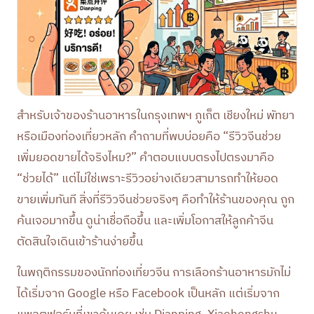
สำหรับเจ้าของร้านอาหารในกรุงเทพฯ ภูเก็ต เชียงใหม่ พัทยา
หรือเมืองท่องเที่ยวหลัก คำถามที่พบบ่อยคือ “รีวิวจีนช่วย
เพิ่มยอดขายได้จริงไหม?” คำตอบแบบตรงไปตรงมาคือ
“ช่วยได้” แต่ไม่ใช่เพราะรีวิวอย่างเดียวสามารถทำให้ยอด
ขายเพิ่มทันที สิ่งที่รีวิวจีนช่วยจริงๆ คือทำให้ร้านของคุณ ถูก
ค้นเจอมากขึ้น ดูน่าเชื่อถือขึ้น และเพิ่มโอกาสให้ลูกค้าจีน
ตัดสินใจเดินเข้าร้านง่ายขึ้น
ในพฤติกรรมของนักท่องเที่ยวจีน การเลือกร้านอาหารมักไม่
ได้เริ่มจาก Google หรือ Facebook เป็นหลัก แต่เริ่มจาก