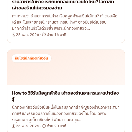
ร้านอาหารในห้าง เรียกนักท่องเที่ยวจีนได้ไหม? โอกาสที่
เจ้าของร้านไม่ควรมองข้าม
หากถามว่าร้านอาหารในห้าง เรียกลูกค้าคนจีนได้ไหม? คำตอบคือ
ได้ และในหลายกรณี “ร้านอาหารในห้าง” อาจมีข้อได้เปรียบ
มากกว่าร้านทั่วไปด้วยซ้ำ เพราะนักท่องเที่ยวจ…
🗓 28 พ.ค. 2026 · ⏱ อ่าน 16 นาที
อินไซต์นักท่องเที่ยวจีน
How to วิธีรับมือลูกค้าจีน เจ้าของร้านอาหารและสปาต้อง
รู้
นักท่องเที่ยวจีนยังเป็นหนึ่งในกลุ่มลูกค้าสำคัญของร้านอาหาร สปา
คาเฟ่ และธุรกิจบริการในเมืองท่องเที่ยวของไทย โดยเฉพาะ
กรุงเทพฯ ภูเก็ต เชียงใหม่ พัทยา และสมุย…
🗓 26 พ.ค. 2026 · ⏱ อ่าน 20 นาที