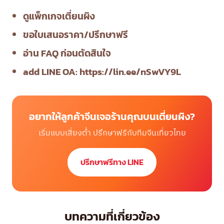
ดูแพ็กเกจเตี่ยนผิง
ขอใบเสนอราคา/ปรึกษาฟรี
อ่าน FAQ ก่อนตัดสินใจ
add LINE OA:
https://lin.ee/nSwVY9L
อยากให้ลูกค้าจีนเจอร้านคุณบนเตี่ยนผิง?
เริ่มแบบเสี่ยงต่ำ ปรึกษาฟรีกับทีมจีนเที่ยวไทย
ปรึกษาฟรีทาง LINE
บทความที่เกี่ยวข้อง