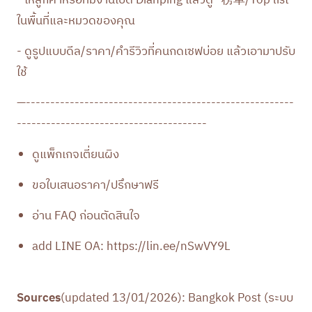
- ให้ลูกค้าหรือทีมงานเปิด Dianping แล้วดู “榜单/Top list”
ในพื้นที่และหมวดของคุณ
- ดูรูปแบบดีล/ราคา/คำรีวิวที่คนกดเซฟบ่อย แล้วเอามาปรับ
ใช้
—-------------------------------------------------------
---------------------------------------
ดูแพ็กเกจเตี่ยนผิง
ขอใบเสนอราคา/ปรึกษาฟรี
อ่าน FAQ ก่อนตัดสินใจ
add LINE OA:
https://lin.ee/nSwVY9L
Sources
(updated 13/01/2026): Bangkok Post (ระบบ