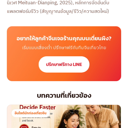
นิเวศ Meituan-Dianping, 2025), หลักการจัดอันดับ
แพลตฟอร์มรีวิว (สัญญาณข้อมูล/รีวิว/ความสดใหม่)
อยากให้ลูกค้าจีนเจอร้านคุณบนเตี่ยนผิง?
เริ่มแบบเสี่ยงต่ำ ปรึกษาฟรีกับทีมจีนเที่ยวไทย
ปรึกษาฟรีทาง LINE
บทความที่เกี่ยวข้อง
อินไซต์นักท่องเที่ยวจีน