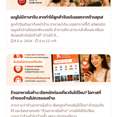
เมนูไม่มีภาษาจีน อาจทำให้ลูกค้าจีนเดินออกจากร้านคุณ!
ลูกค้าจีนเดินมาถึงหน้าร้าน อาหารน่ากิน บรรยากาศก็ดี แต่พอเปิด
เมนูแล้วอ่านไม่ออกสักบรรทัด คำถามคือ เขาจะกล้าสั่งเลย หรือจะ
ลังเลแล้วเดินไปร้านที่ "อ่านได้ สั…
🗓 8 มิ.ย. 2026 · ⏱ อ่าน 12 นาที
อินไซต์นักท่องเที่ยวจีน
ร้านอาหารในห้าง เรียกนักท่องเที่ยวจีนได้ไหม? โอกาสที่
เจ้าของร้านไม่ควรมองข้าม
หากถามว่าร้านอาหารในห้าง เรียกลูกค้าคนจีนได้ไหม? คำตอบคือ
ได้ และในหลายกรณี “ร้านอาหารในห้าง” อาจมีข้อได้เปรียบ
มากกว่าร้านทั่วไปด้วยซ้ำ เพราะนักท่องเที่ยวจ…