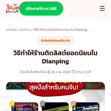
☰
ปรึกษาฟรีทาง LINE
หน้าแรก
/
บทความ
/ วิธีทำให้ร้านติดลิสต์ยอดนิยมใน Dianping
อินไซต์นักท่องเที่ยวจีน
วิธีทำให้ร้านติดลิสต์ยอดนิยมใน
Dianping
โดย ทีมจีนเที่ยวไทย
·
🗓 26 ก.พ. 2020
·
⏱ อ่าน 2 นาที