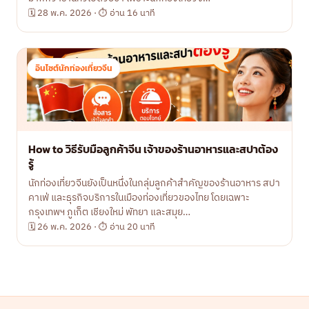
🗓 28 พ.ค. 2026 · ⏱ อ่าน 16 นาที
อินไซต์นักท่องเที่ยวจีน
How to วิธีรับมือลูกค้าจีน เจ้าของร้านอาหารและสปาต้อง
รู้
นักท่องเที่ยวจีนยังเป็นหนึ่งในกลุ่มลูกค้าสำคัญของร้านอาหาร สปา
คาเฟ่ และธุรกิจบริการในเมืองท่องเที่ยวของไทย โดยเฉพาะ
กรุงเทพฯ ภูเก็ต เชียงใหม่ พัทยา และสมุย…
🗓 26 พ.ค. 2026 · ⏱ อ่าน 20 นาที