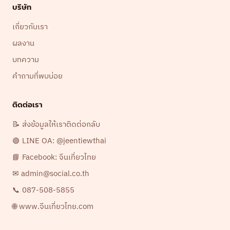
บริษัท
เกี่ยวกับเรา
ผลงาน
บทความ
คำถามที่พบบ่อย
ติดต่อเรา
📝 ส่งข้อมูลให้เราติดต่อกลับ
🟢 LINE OA: @jeentiewthai
📘 Facebook: จีนเที่ยวไทย
✉ admin@social.co.th
📞 087-508-5855
🌐 www.จีนเที่ยวไทย.com