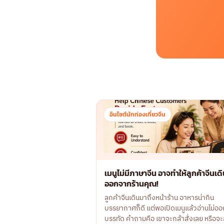
อินไซต์นักท่องเที่ยวจีน
เมนูไม่มีภาษาจีน อาจทำให้ลูกค้าจีนเด
ออกจากร้านคุณ!
ลูกค้าจีนเดินมาถึงหน้าร้าน อาหารน่ากิน
บรรยากาศก็ดี แต่พอเปิดเมนูแล้วอ่านไม่ออ
บรรทัด คำถามคือ เขาจะกล้าสั่งเลย หรือจะ