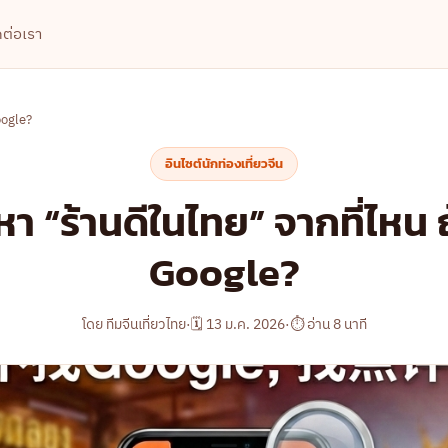
ดต่อเรา
oogle?
อินไซต์นักท่องเที่ยวจีน
า “ร้านดีในไทย” จากที่ไหน ถ้
Google?
โดย ทีมจีนเที่ยวไทย
·
🗓 13 ม.ค. 2026
·
⏱ อ่าน 8 นาที