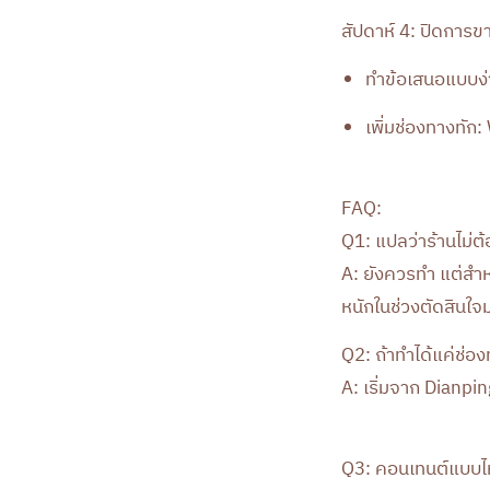
สัปดาห์ 4: ปิดการข
ทำข้อเสนอแบบง่า
เพิ่มช่องทางทัก
FAQ:
Q1: แปลว่าร้านไม่ต
A: ยังควรทำ แต่สำห
หนักในช่วงตัดสินใจ
Q2: ถ้าทำได้แค่ช่อ
A: เริ่มจาก Dianpin
Q3: คอนเทนต์แบบไห