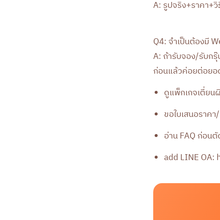
A: รูปจริง+ราคา+วิ
Q4: จำเป็นต้องมี 
A: ถ้ารับจอง/รับกรุ๊
ก่อนแล้วค่อยต่อยอ
ดูแพ็กเกจเตี่ยนผ
ขอใบเสนอราคา/
อ่าน FAQ ก่อนตั
add LINE OA:
h