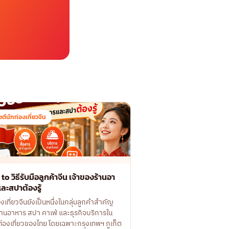
ซต์นักท่องเที่ยวจีน
o วิธีรับมือลูกค้าจีน เจ้าของร้านอา
ละสปาต้องรู้
องเที่ยวจีนยังเป็นหนึ่งในกลุ่มลูกค้าสำคัญ
านอาหาร สปา คาเฟ่ และธุรกิจบริการใน
ท่องเที่ยวของไทย โดยเฉพาะกรุงเทพฯ ภูเก็ต