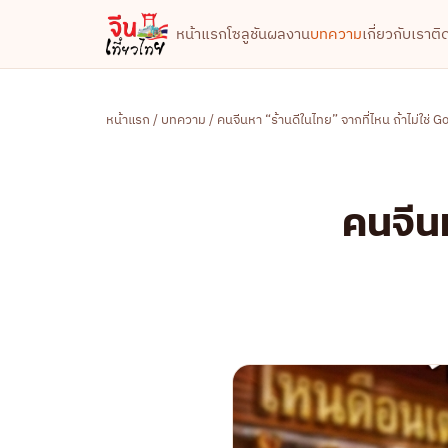
หน้าแรก
โซลูชัน
ผลงาน
บทความ
เกี่ยวกับเรา
ติ
หน้าแรก
/
บทความ
/ คนจีนหา “ร้านดีในไทย” จากที่ไหน ถ้าไม่ใช่ G
คนจีนห